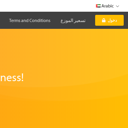
Arabic
Terms and Conditions
تسعير الموزع
دخول
ness!