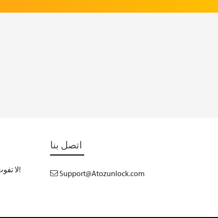
اتصل بنا
لا تفوت تحديثاتنا المستقبلية! اشترك الآن!
Support@Atozunlock.com