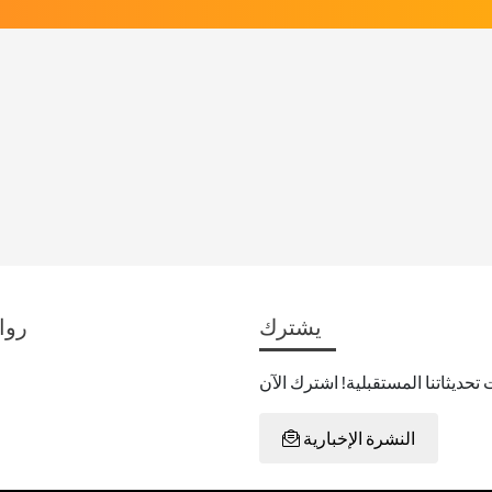
يشترك
روا
النشرة الإخبارية